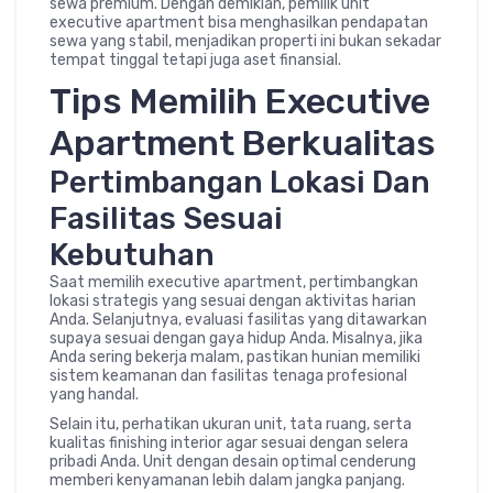
sewa premium. Dengan demikian, pemilik unit
executive apartment bisa menghasilkan pendapatan
sewa yang stabil, menjadikan properti ini bukan sekadar
tempat tinggal tetapi juga aset finansial.
Tips Memilih Executive
Apartment Berkualitas
Pertimbangan Lokasi Dan
Fasilitas Sesuai
Kebutuhan
Saat memilih executive apartment, pertimbangkan
lokasi strategis yang sesuai dengan aktivitas harian
Anda. Selanjutnya, evaluasi fasilitas yang ditawarkan
supaya sesuai dengan gaya hidup Anda. Misalnya, jika
Anda sering bekerja malam, pastikan hunian memiliki
sistem keamanan dan fasilitas tenaga profesional
yang handal.
Selain itu, perhatikan ukuran unit, tata ruang, serta
kualitas finishing interior agar sesuai dengan selera
pribadi Anda. Unit dengan desain optimal cenderung
memberi kenyamanan lebih dalam jangka panjang.