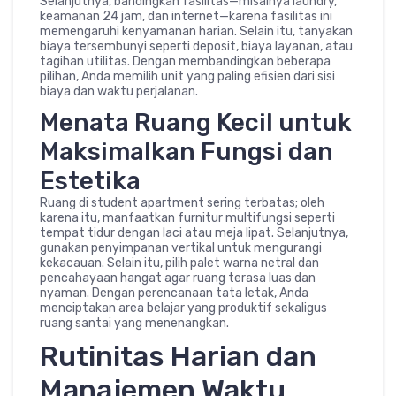
Selanjutnya, bandingkan fasilitas—misalnya laundry,
keamanan 24 jam, dan internet—karena fasilitas ini
memengaruhi kenyamanan harian. Selain itu, tanyakan
biaya tersembunyi seperti deposit, biaya layanan, atau
tagihan utilitas. Dengan membandingkan beberapa
pilihan, Anda memilih unit yang paling efisien dari sisi
biaya dan waktu perjalanan.
Menata Ruang Kecil untuk
Maksimalkan Fungsi dan
Estetika
Ruang di student apartment sering terbatas; oleh
karena itu, manfaatkan furnitur multifungsi seperti
tempat tidur dengan laci atau meja lipat. Selanjutnya,
gunakan penyimpanan vertikal untuk mengurangi
kekacauan. Selain itu, pilih palet warna netral dan
pencahayaan hangat agar ruang terasa luas dan
nyaman. Dengan perencanaan tata letak, Anda
menciptakan area belajar yang produktif sekaligus
ruang santai yang menenangkan.
Rutinitas Harian dan
Manajemen Waktu