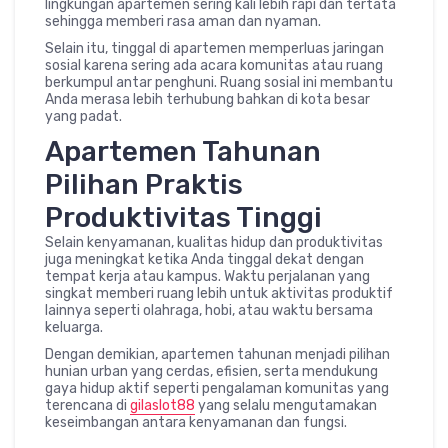
lingkungan apartemen sering kali lebih rapi dan tertata
sehingga memberi rasa aman dan nyaman.
Selain itu, tinggal di apartemen memperluas jaringan
sosial karena sering ada acara komunitas atau ruang
berkumpul antar penghuni. Ruang sosial ini membantu
Anda merasa lebih terhubung bahkan di kota besar
yang padat.
Apartemen Tahunan
Pilihan Praktis
Produktivitas Tinggi
Selain kenyamanan, kualitas hidup dan produktivitas
juga meningkat ketika Anda tinggal dekat dengan
tempat kerja atau kampus. Waktu perjalanan yang
singkat memberi ruang lebih untuk aktivitas produktif
lainnya seperti olahraga, hobi, atau waktu bersama
keluarga.
Dengan demikian, apartemen tahunan menjadi pilihan
hunian urban yang cerdas, efisien, serta mendukung
gaya hidup aktif seperti pengalaman komunitas yang
terencana di
gilaslot88
yang selalu mengutamakan
keseimbangan antara kenyamanan dan fungsi.