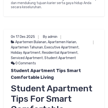
dan mendukung tujuan karier serta gaya hidup Anda
secara keseluruhan.
On 17 Des 2025
By admin
Apartemen Bulanan
,
Apartemen Harian
,
Apartemen Tahunan
,
Executive Apartment
,
Holiday Apartment
,
Residential Apartment
,
Serviced Apartment
,
Student Apartment
0 Comments
Student Apartment Tips Smart
Comfortable Living
Student Apartment
Tips For Smart