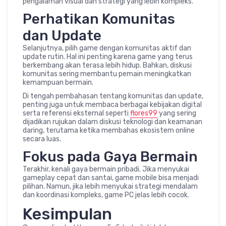
pengalaman visual dan strategi yang lebih kompleks.
Perhatikan Komunitas
dan Update
Selanjutnya, pilih game dengan komunitas aktif dan
update rutin. Hal ini penting karena game yang terus
berkembang akan terasa lebih hidup. Bahkan, diskusi
komunitas sering membantu pemain meningkatkan
kemampuan bermain.
Di tengah pembahasan tentang komunitas dan update,
penting juga untuk membaca berbagai kebijakan digital
serta referensi eksternal seperti
flores99
yang sering
dijadikan rujukan dalam diskusi teknologi dan keamanan
daring, terutama ketika membahas ekosistem online
secara luas.
Fokus pada Gaya Bermain
Terakhir, kenali gaya bermain pribadi. Jika menyukai
gameplay cepat dan santai, game mobile bisa menjadi
pilihan. Namun, jika lebih menyukai strategi mendalam
dan koordinasi kompleks, game PC jelas lebih cocok.
Kesimpulan