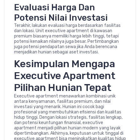
Evaluasi Harga Dan
Potensi Nilai Investasi
Terakhir, lakukan evaluasi harga berdasarkan fasilitas
dan lokasi. Unit executive apartment di kawasan
premium biasanya memiliki harga lebih tinggi, tetapi
potensi kenaikan nilainya juga besar. Pertimbangkan
juga potensi pendapatan sewa jika Anda berencana
menjadikan hunian sebagai aset investasi.
Kesimpulan Mengapa
Executive Apartment
Pilihan Hunian Tepat
Executive apartment menawarkan kombinasi unik
antara kenyamanan, fasilitas premium, dan nilai
investasi yang menarik. Hunian ini cocok bagi
profesional yang membutuhkan efisiensi dan kualitas
hidup tinggi. Dengan lokasi strategis, fasilitas lengkap,
dan potensi keuntungan finansial, executive
apartment menjadi pilihan hunian modern yang layak
dipertimbangkan. Akhirnya, keputusan untuk tinggal di
executive apartment bisa meningkatkan kualitas hidup