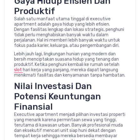
Gaya Hidup Efisien Dan
Produktif
Salah satu manfaat utama tinggal di executive
apartment adalah gaya hidup yang lebih efisien.
Dengan fasilitas lengkap dan lokasi strategis, penghuni
tidak perlu menghabiskan banyak waktu dalam
perjalanan. Hal ini memberi lebih banyak waktu untuk
fokus pada karier, keluarga, atau pengembangan diri.
Lebih jauh lagi, lingkungan hunian yang modern dan
bersih menciptakan suasana hidup yang tenang dan
produktif. Ketika penghuni kembali ke rumah setelah
slot
hari kerja yang panjang, mereka dapat langsung
menikmati fasilitas dan kenyamanan tanpa hambatan.
Nilai Investasi Dan
Potensi Keuntungan
Finansial
Executive apartment menjadi pilihan investasi properti
yang menarik karena permintaan sewa yang tinggi,
terutama di kawasan urban. Banyak profesional muda
dan eksekutif mencari unit siap huni dekat dengan
tempat kerja sehingga mereka bersedia membayar