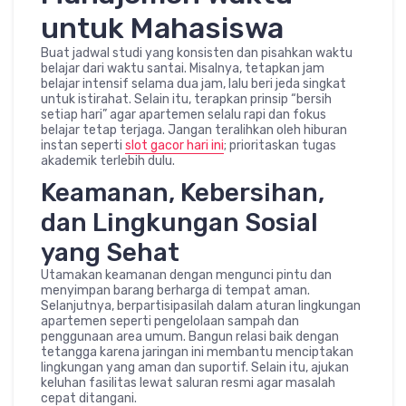
untuk Mahasiswa
Buat jadwal studi yang konsisten dan pisahkan waktu
belajar dari waktu santai. Misalnya, tetapkan jam
belajar intensif selama dua jam, lalu beri jeda singkat
untuk istirahat. Selain itu, terapkan prinsip “bersih
setiap hari” agar apartemen selalu rapi dan fokus
belajar tetap terjaga. Jangan teralihkan oleh hiburan
instan seperti
slot gacor hari ini
; prioritaskan tugas
akademik terlebih dulu.
Keamanan, Kebersihan,
dan Lingkungan Sosial
yang Sehat
Utamakan keamanan dengan mengunci pintu dan
menyimpan barang berharga di tempat aman.
Selanjutnya, berpartisipasilah dalam aturan lingkungan
apartemen seperti pengelolaan sampah dan
penggunaan area umum. Bangun relasi baik dengan
tetangga karena jaringan ini membantu menciptakan
lingkungan yang aman dan suportif. Selain itu, ajukan
keluhan fasilitas lewat saluran resmi agar masalah
cepat ditangani.