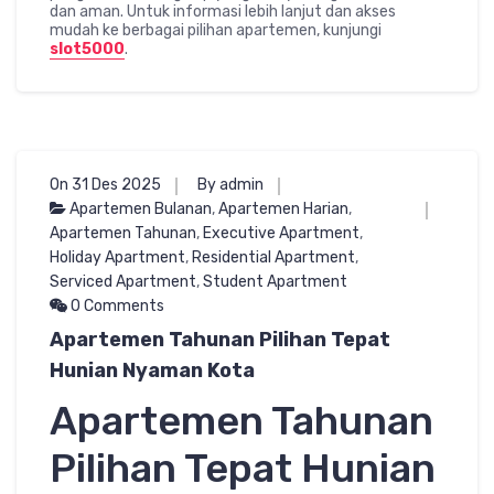
dan aman. Untuk informasi lebih lanjut dan akses
mudah ke berbagai pilihan apartemen, kunjungi
slot5000
.
On 31 Des 2025
By admin
Apartemen Bulanan
,
Apartemen Harian
,
Apartemen Tahunan
,
Executive Apartment
,
Holiday Apartment
,
Residential Apartment
,
Serviced Apartment
,
Student Apartment
0 Comments
Apartemen Tahunan Pilihan Tepat
Hunian Nyaman Kota
Apartemen Tahunan
Pilihan Tepat Hunian