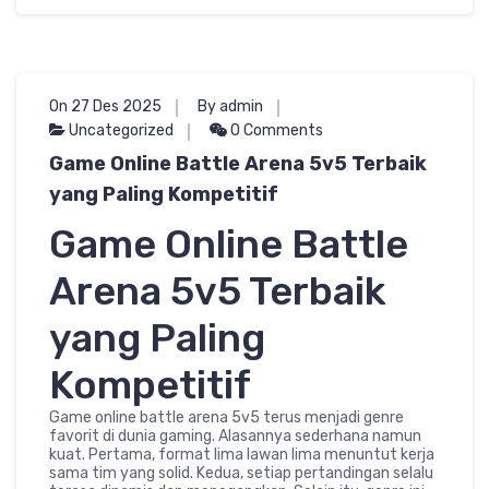
On 27 Des 2025
By admin
Uncategorized
0 Comments
Game Online Battle Arena 5v5 Terbaik
yang Paling Kompetitif
Game Online Battle
Arena 5v5 Terbaik
yang Paling
Kompetitif
Game online battle arena 5v5 terus menjadi genre
favorit di dunia gaming. Alasannya sederhana namun
kuat. Pertama, format lima lawan lima menuntut kerja
sama tim yang solid. Kedua, setiap pertandingan selalu