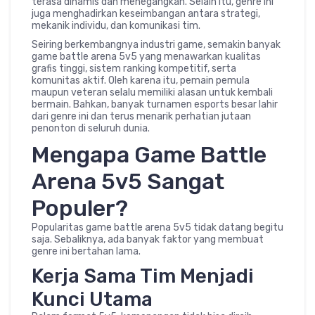
terasa dinamis dan menegangkan. Selain itu, genre ini
juga menghadirkan keseimbangan antara strategi,
mekanik individu, dan komunikasi tim.
Seiring berkembangnya industri game, semakin banyak
game battle arena 5v5 yang menawarkan kualitas
grafis tinggi, sistem ranking kompetitif, serta
komunitas aktif. Oleh karena itu, pemain pemula
maupun veteran selalu memiliki alasan untuk kembali
bermain. Bahkan, banyak turnamen esports besar lahir
dari genre ini dan terus menarik perhatian jutaan
penonton di seluruh dunia.
Mengapa Game Battle
Arena 5v5 Sangat
Populer?
Popularitas game battle arena 5v5 tidak datang begitu
saja. Sebaliknya, ada banyak faktor yang membuat
genre ini bertahan lama.
Kerja Sama Tim Menjadi
Kunci Utama