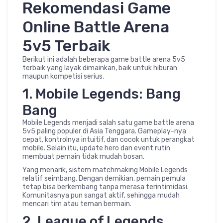
Rekomendasi Game
Online Battle Arena
5v5 Terbaik
Berikut ini adalah beberapa game battle arena 5v5
terbaik yang layak dimainkan, baik untuk hiburan
maupun kompetisi serius.
1.
Mobile Legends: Bang
Bang
Mobile Legends menjadi salah satu game battle arena
5v5 paling populer di Asia Tenggara. Gameplay-nya
cepat, kontrolnya intuitif, dan cocok untuk perangkat
mobile. Selain itu, update hero dan event rutin
membuat pemain tidak mudah bosan.
Yang menarik, sistem matchmaking Mobile Legends
relatif seimbang. Dengan demikian, pemain pemula
tetap bisa berkembang tanpa merasa terintimidasi.
Komunitasnya pun sangat aktif, sehingga mudah
mencari tim atau teman bermain.
2.
League of Legends