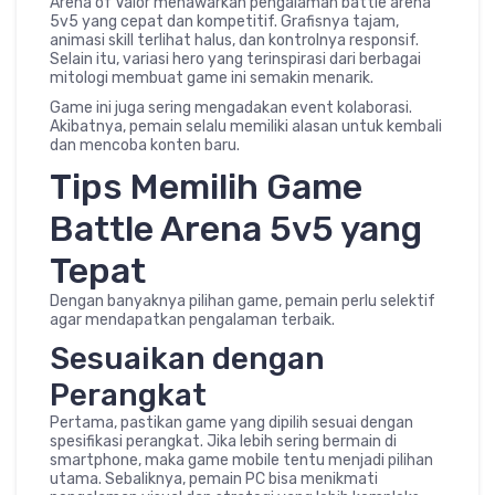
Arena of Valor menawarkan pengalaman battle arena
5v5 yang cepat dan kompetitif. Grafisnya tajam,
animasi skill terlihat halus, dan kontrolnya responsif.
Selain itu, variasi hero yang terinspirasi dari berbagai
mitologi membuat game ini semakin menarik.
Game ini juga sering mengadakan event kolaborasi.
Akibatnya, pemain selalu memiliki alasan untuk kembali
dan mencoba konten baru.
Tips Memilih Game
Battle Arena 5v5 yang
Tepat
Dengan banyaknya pilihan game, pemain perlu selektif
agar mendapatkan pengalaman terbaik.
Sesuaikan dengan
Perangkat
Pertama, pastikan game yang dipilih sesuai dengan
spesifikasi perangkat. Jika lebih sering bermain di
smartphone, maka game mobile tentu menjadi pilihan
utama. Sebaliknya, pemain PC bisa menikmati