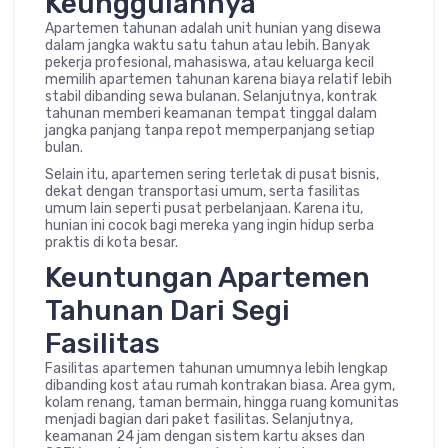
Keunggulannya
Apartemen tahunan adalah unit hunian yang disewa
dalam jangka waktu satu tahun atau lebih. Banyak
pekerja profesional, mahasiswa, atau keluarga kecil
memilih apartemen tahunan karena biaya relatif lebih
stabil dibanding sewa bulanan. Selanjutnya, kontrak
tahunan memberi keamanan tempat tinggal dalam
jangka panjang tanpa repot memperpanjang setiap
bulan.
Selain itu, apartemen sering terletak di pusat bisnis,
dekat dengan transportasi umum, serta fasilitas
umum lain seperti pusat perbelanjaan. Karena itu,
hunian ini cocok bagi mereka yang ingin hidup serba
praktis di kota besar.
Keuntungan Apartemen
Tahunan Dari Segi
Fasilitas
Fasilitas apartemen tahunan umumnya lebih lengkap
dibanding kost atau rumah kontrakan biasa. Area gym,
kolam renang, taman bermain, hingga ruang komunitas
menjadi bagian dari paket fasilitas. Selanjutnya,
keamanan 24 jam dengan sistem kartu akses dan