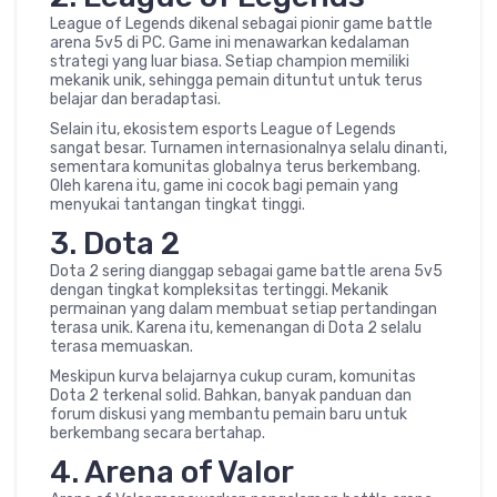
League of Legends dikenal sebagai pionir game battle
arena 5v5 di PC. Game ini menawarkan kedalaman
strategi yang luar biasa. Setiap champion memiliki
mekanik unik, sehingga pemain dituntut untuk terus
belajar dan beradaptasi.
Selain itu, ekosistem esports League of Legends
sangat besar. Turnamen internasionalnya selalu dinanti,
sementara komunitas globalnya terus berkembang.
Oleh karena itu, game ini cocok bagi pemain yang
menyukai tantangan tingkat tinggi.
3.
Dota 2
Dota 2 sering dianggap sebagai game battle arena 5v5
dengan tingkat kompleksitas tertinggi. Mekanik
permainan yang dalam membuat setiap pertandingan
terasa unik. Karena itu, kemenangan di Dota 2 selalu
terasa memuaskan.
Meskipun kurva belajarnya cukup curam, komunitas
Dota 2 terkenal solid. Bahkan, banyak panduan dan
forum diskusi yang membantu pemain baru untuk
berkembang secara bertahap.
4.
Arena of Valor