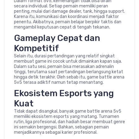
Dalam format 5v5, kemenangan tidak bisa diraih
secara individual. Setiap pemain memiliki peran
penting, mulai dari damage dealer, tank, hingga support.
Karena itu, komunikasi dan koordinasi menjadi faktor
penentu. Akibatnya, pemain belajar berpikir taktis dan
mengambil keputusan cepat di tengah tekanan.
Gameplay Cepat dan
Kompetitif
Selain itu, durasi pertandingan yang relatif singkat
membuat game ini cocok untuk dimainkan kapan saja.
Dalam satu sesi, pemain bisa merasakan adrenalin
tinggi, terutama saat pertandingan berlangsung ketat
hingga detik terakhir. Oleh sebab itu, game battle arena
5v5 terasa adiktif namun tetap menantang.
Ekosistem Esports yang
Kuat
Tidak dapat disangkal, banyak game battle arena 5v5
memiliki ekosistem esports yang matang. Turnamen
rutin, liga profesional, dan hadiah besar membuat genre
ini semakin bergengsi. Bahkan, sebagian pemain
menjadikannya sebagai karier profesional.